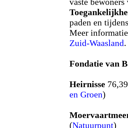
vaste bewoners 
Toegankelijkhe
paden en tijden
Meer informatie
Zuid-Waasland
.
Fondatie van 
Heirnisse
76,39
en Groen
)
Moervaartmee
(
Natuurpunt
)