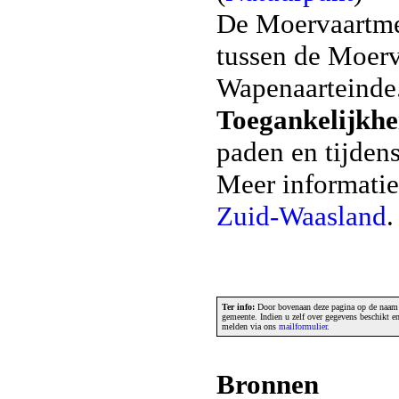
De Moervaartmee
tussen de Moerv
Wapenaarteinde
Toegankelijkhe
paden en tijden
Meer informatie
Zuid-Waasland
.
Ter info:
Door bovenaan deze pagina op de naam v
gemeente. Indien u zelf over gegevens beschikt en
melden via ons
mailformulier
.
Bronnen