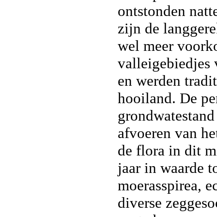
ontstonden natt
zijn de langgere
wel meer voork
valleigebiedjes
en werden tradit
hooiland. De p
grondwatestand 
afvoeren van het
de flora in dit 
jaar in waarde 
moerasspirea, e
diverse zeggesoo