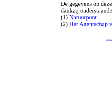
De gegevens op deze
dankzij onderstaand
(1)
Natuurpunt
(2)
Het Agentschap v
conta