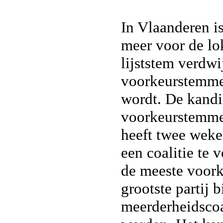
In Vlaanderen i
meer voor de lo
lijststem verdwi
voorkeurstemme
wordt. De kandi
voorkeurstemmen
heeft twee weke
een coalitie te
de meeste voor
grootste partij 
meerderheidscoa