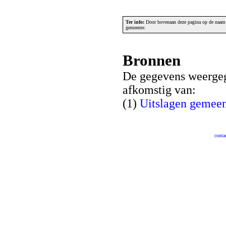
Ter info:
Door bovenaan deze pagina op de naam v
gemeente.
Bronnen
De gegevens weergeg
afkomstig van:
(1)
Uitslagen gemeen
conta