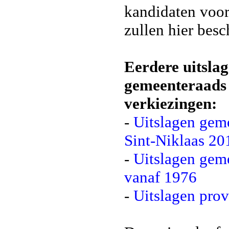
kandidaten voor
zullen hier bes
Eerdere uitsla
gemeenteraads 
verkiezingen:
-
Uitslagen gem
Sint-Niklaas 20
-
Uitslagen gem
vanaf 1976
-
Uitslagen prov