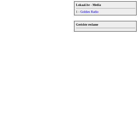
Lokaal.be - Media
1 -
Goldies Radio
Gerichte reclame