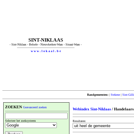
SINT-NIKLAAS
- Sint-Niklaas - Belsele - Nieuwkerken-Waas - Sinaai-Waas -
w w w . l o k a a l . b e
Randgemeenten:
|
Stekene
|
Sint-Gill
ZOEKEN
Geavanceerd zoeken
Webindex Sint-Niklaas
/ Handelaars
Selecteer het zoeksysteem
Resultaten: